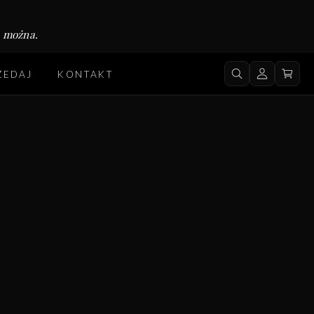
e można.
ZEDAJ
KONTAKT