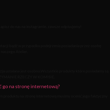
Napisz do nas na instagramie, zawsze odpisujemy!
ntacji bądź w przypadku podejrzenia posiadania przez osobę
 naszego Atelier.
ja ustalana jest osobno.Wszystkie produkty które posiadamy są
A TRZYMANIE RZECZY W KOMISIE.
ć go na stronę internetową?
m produktu na stronę internetową musimy ocenić jego faktyczny