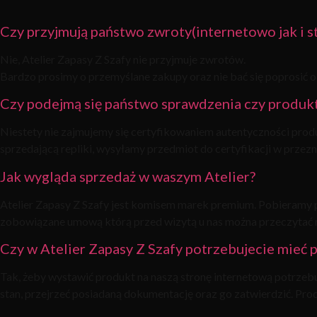
Czy przyjmują państwo zwroty(internetowo jak i s
Nie, Atelier Zapasy Z Szafy nie przyjmuje zwrotów.
Bardzo prosimy o przemyślane zakupy oraz nie bać się poprosić o
Czy podejmą się państwo sprawdzenia czy produkt 
Niestety nie zajmujemy się certyfikowaniem autentyczności prod
sprzedającą repliki, wysyłamy przedmiot do certyfikacji w przez
Jak wygląda sprzedaż w waszym Atelier?
Atelier Zapasy Z Szafy jest komisem marek premium. Pobieramy 
zobowiązane umową którą przed wizytą u nas można przeczy
Czy w Atelier Zapasy Z Szafy potrzebujecie mieć 
Tak, żeby wystawić produkt na naszą stronę internetową potrzeb
stan, przejrzeć posiadaną dokumentację oraz go zatwierdzić. Pr