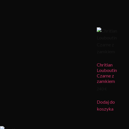
Chritian
Louboutin
Czarne z
zamkiem
240 €
Dodaj do
koszyka