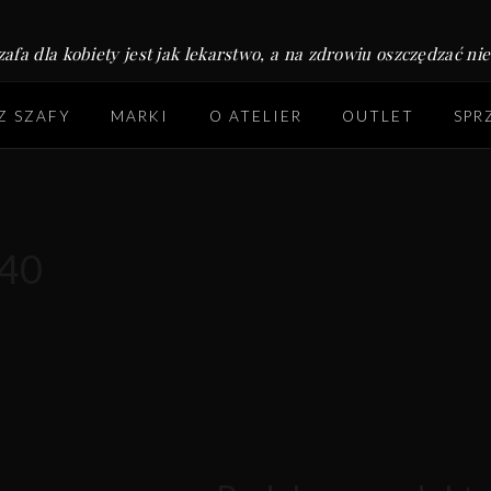
zafa dla kobiety jest jak lekarstwo, a na zdrowiu oszczędzać ni
 Z SZAFY
MARKI
O ATELIER
OUTLET
SPR
 40