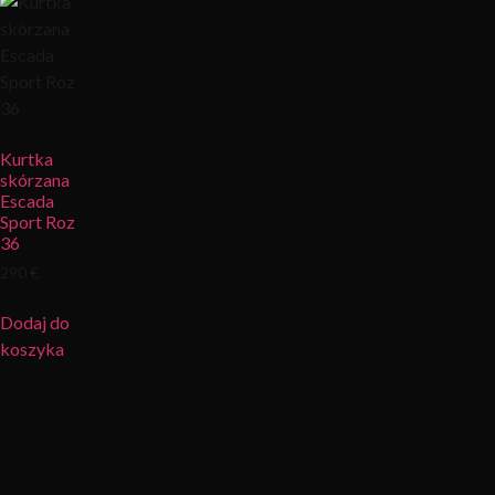
Kurtka
skórzana
Escada
Sport Roz
36
290 €
Dodaj do
koszyka