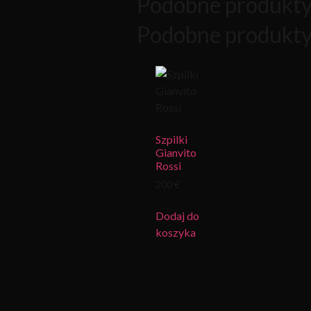
Podobne produkt
Podobne produkt
Szpilki
Gianvito
Rossi
200 €
Dodaj do
koszyka